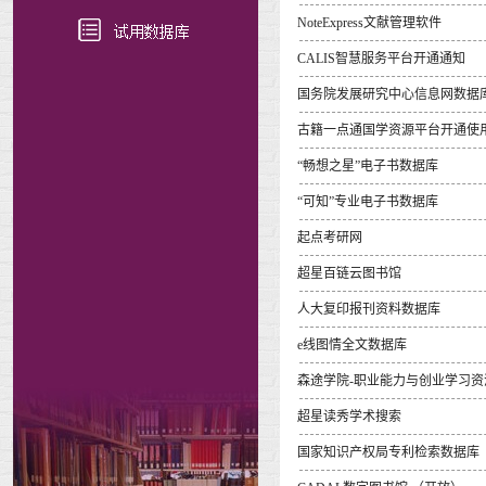
NoteExpress文献管理软件
CALIS智慧服务平台开通通知
国务院发展研究中心信息网数据
古籍一点通国学资源平台开通使
“畅想之星”电子书数据库
“可知”专业电子书数据库
起点考研网
超星百链云图书馆
人大复印报刊资料数据库
e线图情全文数据库
森途学院-职业能力与创业学习资
超星读秀学术搜索
国家知识产权局专利检索数据库