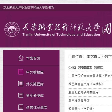
欢迎来到天津职业技术师范大学图书馆
当前位置：
本馆首页
>>
数字
CNKI（中国知网）数据库
中国学位论文全文数据库（万方
维普期刊全文库（含社科）
超星汇雅电子书数据库
超星移动图书馆
超星云舟（学习通）