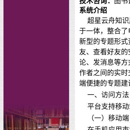
图书
技术咨询：
系统
介绍
超星云舟知识
于一体，整合了
新型的专题形式
友、查看好友的
论、发消息等方
作者之间的实时
端便捷的专题建
一、访问方法
平台支持移动
（一）移动端
在手机应用市