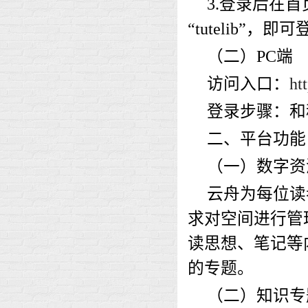
3.登录后在
“tutelib”，
（二）
PC端
访问入口：
ht
登录步骤：和
二、平台功能
（一）数字资
云舟为每位读
求对空间进行管
读思想、笔记等
的专题。
（二）知识专