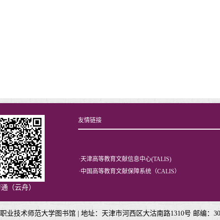
友情链接
·
天津高等教育文献信息中心(TALIS)
·
中国高等教育文献保障系统（CALIS）
习通（云舟）
职业技术师范大学图书馆 |
地址：天津市河西区大沽南路1310号 邮编：300