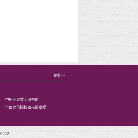
更多>>
·
中国国家数字图书馆
·
全国师范院校图书馆联盟
222