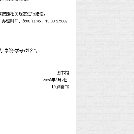
需按照相关规定进行赔偿。
，办理时间：
，
。
8:00-11:45
13:30-17:00
为“学院
学号
姓名”。
+
+
图书馆
年
月
日
2026
6
2
【
关闭窗口
】