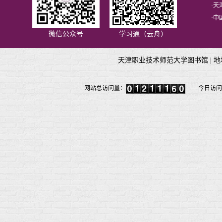
·
天
·
中
微信公众号
学习通（云舟）
天津职业技术师范大学图书馆 |
地
网站总访问量：
今日访问